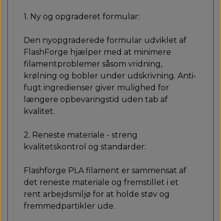
1. Ny og opgraderet formular:
Den nyopgraderede formular udviklet af
FlashForge hjælper med at minimere
filamentproblemer såsom vridning,
krølning og bobler under udskrivning. Anti-
fugt ingredienser giver mulighed for
længere opbevaringstid uden tab af
kvalitet.
2. Reneste materiale - streng
kvalitetskontrol og standarder:
Flashforge PLA filament er sammensat af
det reneste materiale og fremstillet i et
rent arbejdsmiljø for at holde støv og
fremmedpartikler ude.