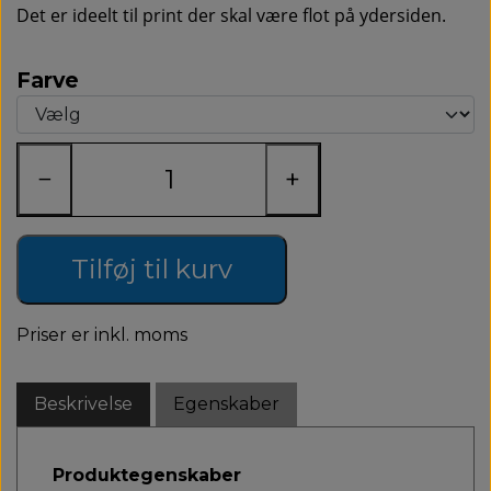
Det er ideelt til print der skal være flot på ydersiden.
Farve
−
+
Tilføj til kurv
Priser er inkl. moms
Beskrivelse
Egenskaber
Produktegenskaber