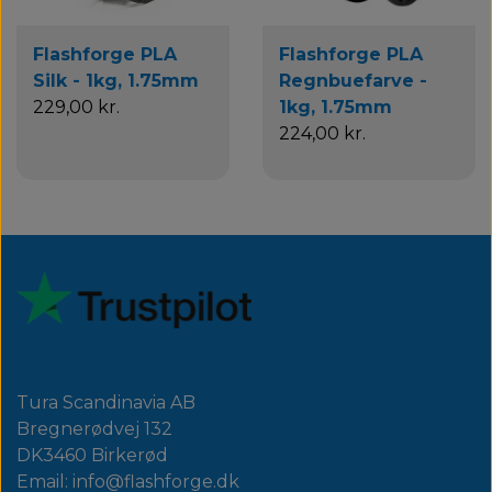
Flashforge PLA
Flashforge PLA
Silk - 1kg, 1.75mm
Regnbuefarve -
229,00 kr.
1kg, 1.75mm
224,00 kr.
Tura Scandinavia AB
Bregnerødvej 132
DK3460 Birkerød
Email: info@flashforge.dk