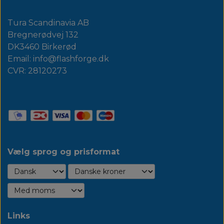
Tura Scandinavia AB
Bregnerødvej 132
DK3460 Birkerød
Email: info@flashforge.dk
CVR: 28120273
Vælg sprog og prisformat
Links