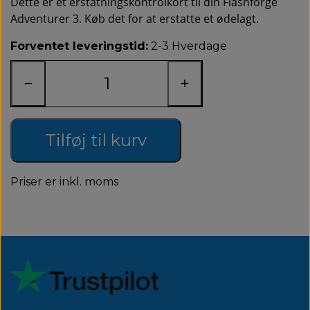
Dette er et erstatningskontrolkort til din Flashforge
Adventurer 3. Køb det for at erstatte et ødelagt.
Forventet leveringstid:
2-3 Hverdage
−
+
Tilføj til kurv
Priser er inkl. moms