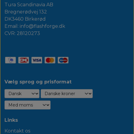
Tura Scandinavia AB
Bregnerødvej 132
DK3460 Birkerød
Email: info@flashforge.dk
CVR: 28120273
Vælg sprog og prisformat
Links
Kontakt os