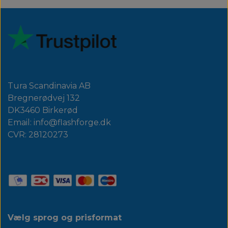
Tura Scandinavia AB
Bregnerødvej 132
DK3460 Birkerød
Email: info@flashforge.dk
CVR: 28120273
Vælg sprog og prisformat