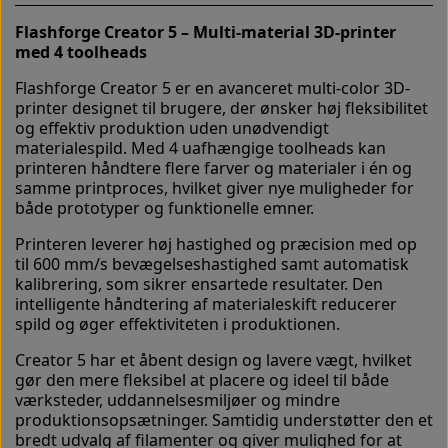
Flashforge Creator 5 – Multi-material 3D-printer
med 4 toolheads
Flashforge Creator 5 er en avanceret multi-color 3D-
printer designet til brugere, der ønsker høj fleksibilitet
og effektiv produktion uden unødvendigt
materialespild. Med 4 uafhængige toolheads kan
printeren håndtere flere farver og materialer i én og
samme printproces, hvilket giver nye muligheder for
både prototyper og funktionelle emner.
Printeren leverer høj hastighed og præcision med op
til 600 mm/s bevægelseshastighed samt automatisk
kalibrering, som sikrer ensartede resultater. Den
intelligente håndtering af materialeskift reducerer
spild og øger effektiviteten i produktionen.
Creator 5 har et åbent design og lavere vægt, hvilket
gør den mere fleksibel at placere og ideel til både
værksteder, uddannelsesmiljøer og mindre
produktionsopsætninger. Samtidig understøtter den et
bredt udvalg af filamenter og giver mulighed for at