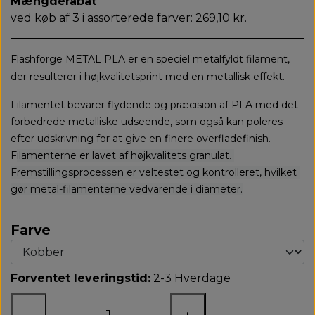
Mængderabat
ved køb af 3 i assorterede farver: 269,10 kr.
Flashforge
METAL PLA er en speciel metalfyldt filament,
der resulterer i højkvalitetsprint med en metallisk effekt.
Filamentet bevarer flydende og præcision af PLA med det
forbedrede metalliske udseende, som også kan poleres
efter udskrivning for at give en finere overfladefinish.
F
ilamenterne er lavet af højkvalitets granulat. 
Fremstillingsprocessen er veltestet og kontrolleret, hvilket 
gør metal-filamenterne vedvarende i diameter.
Farve
Forventet leveringstid:
2-3 Hverdage