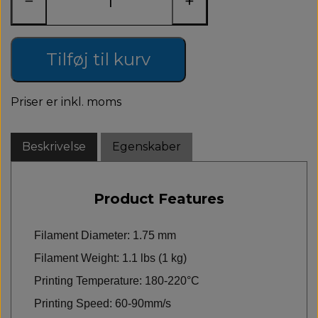
−
+
Tilføj til kurv
Priser er inkl. moms
Beskrivelse
Egenskaber
Product Features
Filament Diameter: 1.75 mm
Filament Weight: 1.1 lbs (1 kg)
Printing Temperature: 180-220°C
Printing Speed: 60-90mm/s