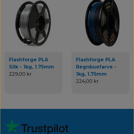
Flashforge PLA
Flashforge PLA
Silk - 1kg, 1.75mm
Regnbuefarve -
229,00 kr.
1kg, 1.75mm
224,00 kr.