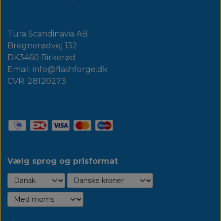
Tura Scandinavia AB
Bregnerødvej 132
DK3460 Birkerød
Email: info@flashforge.dk
CVR: 28120273
Vælg sprog og prisformat