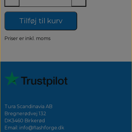
Tilføj til kurv
Priser er inkl. moms
Tura Scandinavia AB
Bregnerødvej 132
DK3460 Birkerød
Email: info@flashforge.dk