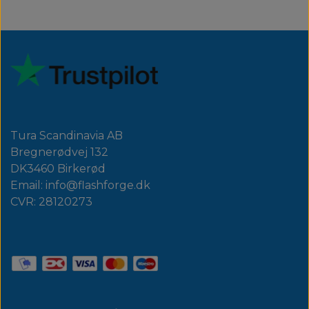
Tura Scandinavia AB
Bregnerødvej 132
DK3460 Birkerød
Email: info@flashforge.dk
CVR: 28120273