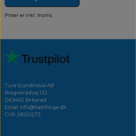
Priser er inkl. moms
Tura Scandinavia AB
Bregnerødvej 132
DK3460 Birkerød
Email: info@flashforge.dk
CVR: 28120273