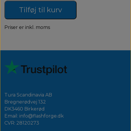
Tilføj til kurv
Priser er inkl. moms
Tura Scandinavia AB
Bregnerødvej 132
DK3460 Birkerød
Email: info@flashforge.dk
CVR: 28120273