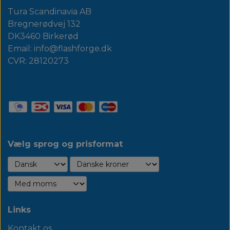
Tura Scandinavia AB
Bregnerødvej 132
DK3460 Birkerød
Email: info@flashforge.dk
CVR: 28120273
Vælg sprog og prisformat
Links
Kontakt os