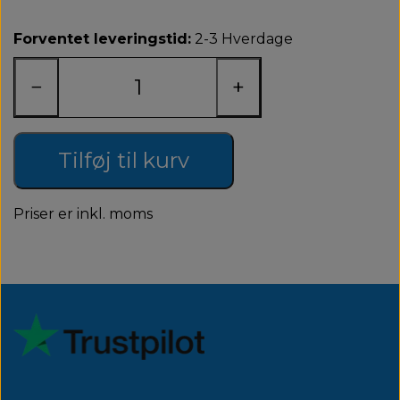
Forventet leveringstid:
2-3 Hverdage
−
+
Tilføj til kurv
Priser er inkl. moms