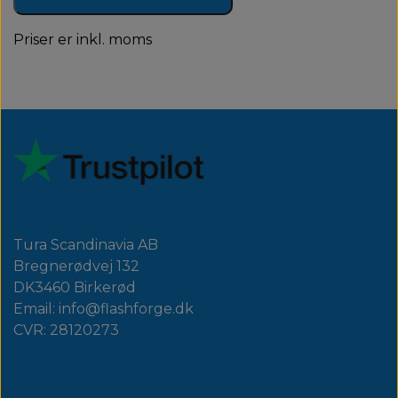
Priser er inkl. moms
Tura Scandinavia AB
Bregnerødvej 132
DK3460 Birkerød
Email: info@flashforge.dk
CVR: 28120273