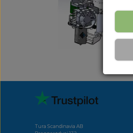
Tura Scandinavia AB