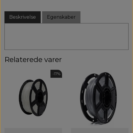
Beskrivelse
Egenskaber
Relaterede varer
-17%