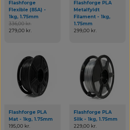
Flashforge
Flashforge PLA
Flexible (85A) -
Metalfyldt
1kg, 1.75mm
Filament - 1kg,
336,00 kr.
1.75mm
279,00 kr.
299,00 kr.
Flashforge PLA
Flashforge PLA
Mat - 1kg, 1.75mm
Silk - 1kg, 1.75mm
195,00 kr.
229,00 kr.