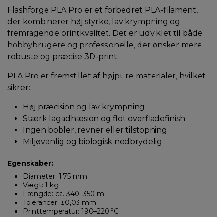
Flashforge PLA Pro er et forbedret PLA-filament,
der kombinerer høj styrke, lav krympning og
fremragende printkvalitet. Det er udviklet til både
hobbybrugere og professionelle, der ønsker mere
robuste og præcise 3D-print.
PLA Pro er fremstillet af højpure materialer, hvilket
sikrer:
Høj præcision og lav krympning
Stærk lagadhæsion og flot overfladefinish
Ingen bobler, revner eller tilstopning
Miljøvenlig og biologisk nedbrydelig
Egenskaber:
Diameter: 1.75 mm
Vægt: 1 kg
Længde: ca. 340–350 m
Tolerancer: ±0,03 mm
Printtemperatur: 190–220 °C