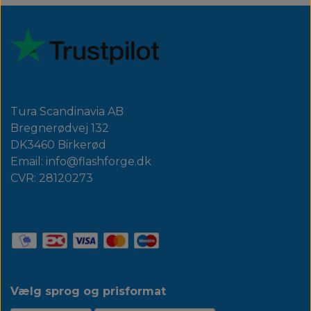
Tura Scandinavia AB
Bregnerødvej 132
DK3460 Birkerød
Email: info@flashforge.dk
CVR: 28120273
Vælg sprog og prisformat