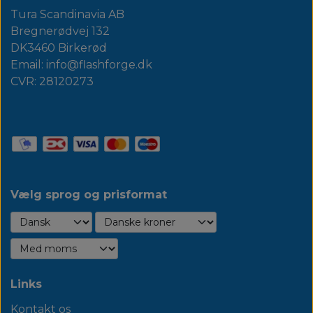
Tura Scandinavia AB
Bregnerødvej 132
DK3460 Birkerød
Email: info@flashforge.dk
CVR: 28120273
Vælg sprog og prisformat
Links
Kontakt os